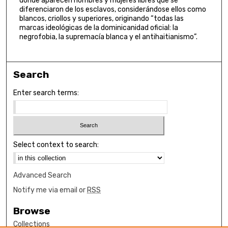
donde aparecen hombres y mujeres libres que se
diferenciaron de los esclavos, considerándose ellos como
blancos, criollos y superiores, originando “todas las
marcas ideológicas de la dominicanidad oficial: la
negrofobia, la supremacía blanca y el antihaitianismo”.
Search
Enter search terms:
Select context to search:
Advanced Search
Notify me via email or
RSS
Browse
Collections